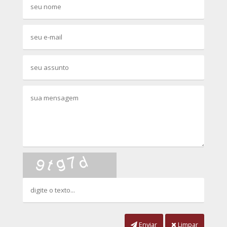
Enviar
Limpar