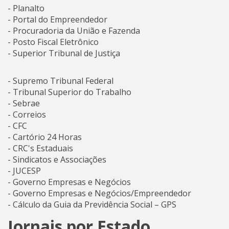
- Planalto
- Portal do Empreendedor
- Procuradoria da União e Fazenda
- Posto Fiscal Eletrônico
-
Superior Tribunal de Justiça
- Supremo Tribunal Federal
- Tribunal Superior do Trabalho
- Sebrae
- Correios
- CFC
- Cartório 24 Horas
- CRC's Estaduais
- Sindicatos e Associações
- JUCESP
- Governo Empresas e Negócios
- Governo Empresas e Negócios/Empreendedor
- Cálculo da Guia da Previdência Social – GPS
Jornais por Estado